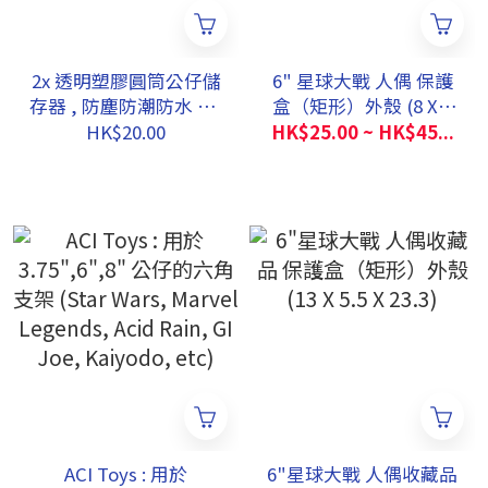
2x 透明塑膠圓筒公仔儲
6" 星球大戰 人偶 保護
存器 , 防塵防潮防水 ,適
盒（矩形）外殼 (8 X 5
合星球大戰六吋或以下
X 17)
HK$20.00
HK$25.00 ~ HK$45...
Figure
ACI Toys : 用於
6"星球大戰 人偶收藏品