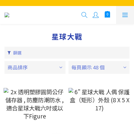
星球大戰
篩選
商品排序
每頁顯示 48 個