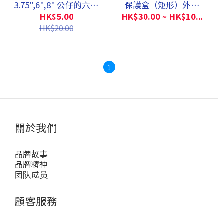
3.75",6",8" 公仔的六角
保護盒（矩形）外殼
支架 (Star Wars,
(13 X 5.5 X 23.3)
HK$5.00
HK$30.00 ~ HK$10...
Marvel Legends, Acid
HK$20.00
Rain, GI Joe, Kaiyodo,
etc)
1
關於我們
品牌故事
品牌精神
团队成员
顧客服務