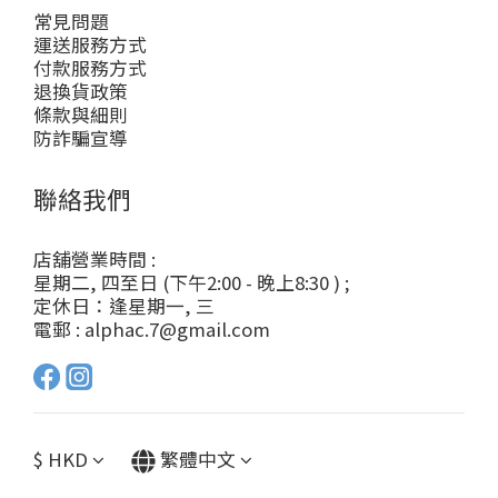
常見問題
運送服務方式
付款服務方式
退換貨政策
條款與細則
防詐騙宣導
聯絡我們
店舖營業時間 :
星期二, 四至日 (下午2:00 - 晚上8:30 ) ;
定休日：逢星期一, 三
電郵 : alphac.7@gmail.com
$
HKD
繁體中文