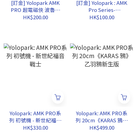
[訂金] Yolopark AMK
[訂金] Yolopark : AMK
PRO 超電磁俠 波魯吉
Pro Series-
斯V
Transformers: Rise of
HK$200.00
HK$100.00
the Beasts - Arcee
Yolopark: AMK PRO系
Yolopark: AMK PRO系
列 初號機 - 新世紀福音
列 20cm《KARAS 鴉》
戰士
乙羽鴉新生版
HK$330.00
HK$499.00