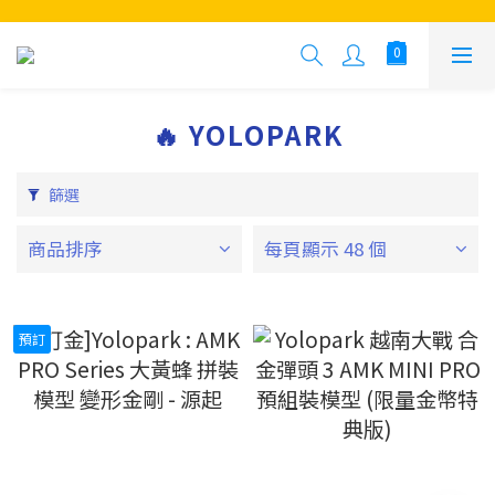
🔥 YOLOPARK
篩選
商品排序
每頁顯示 48 個
預訂