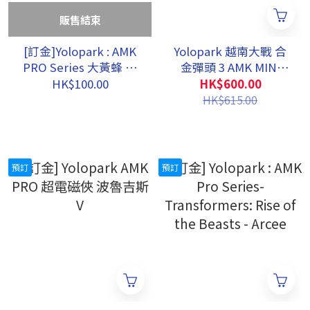
販售結束
[訂金]Yolopark : AMK
Yolopark 越南大戰 合
PRO Series 大黃蜂 拼
金彈頭 3 AMK MINI
裝模型 變形金剛 - 源起
PRO 預組裝模型 (限量
HK$100.00
HK$600.00
金幣特典版)
HK$615.00
預訂
預訂