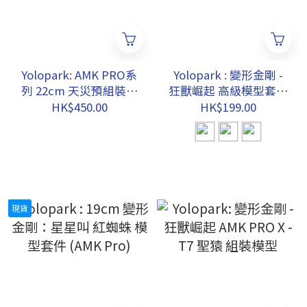
Yolopark: AMK PRO系
Yolopark : 變形金剛 -
列 22cm 天災預組裝模
狂獸崛起 高級模型套件
型 -變形金剛狂獸崛起
(AMK) (自選)
HK$450.00
HK$199.00
現貨