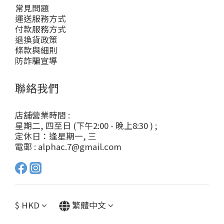
常見問題
運送服務方式
付款服務方式
退換貨政策
條款與細則
防詐騙宣導
聯絡我們
店舖營業時間 :
星期二, 四至日 (下午2:00 - 晚上8:30 ) ;
定休日：逢星期一, 三
電郵 : alphac.7@gmail.com
$
HKD
繁體中文