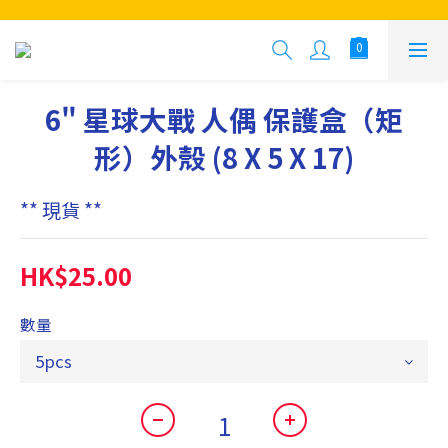
6" 星球大戰 人偶 保護盒（矩
形）外殼 (8 X 5 X 17)
** 現貨 **
HK$25.00
數量