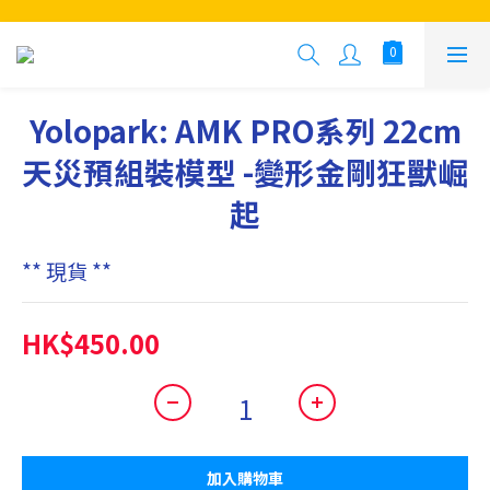
Yolopark: AMK PRO系列 22cm
天災預組裝模型 -變形金剛狂獸崛
起
** 現貨 **
HK$450.00
加入購物車