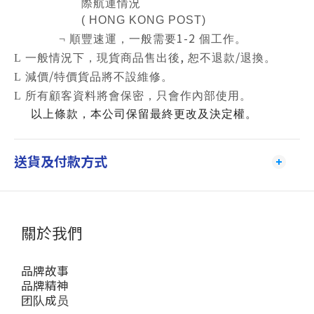
際航運情況
( HONG KONG POST)
1-2
¬
順豐速運，一般需要
個工作。
,
/
L
一般情況下，現貨商品售出後
恕不退款
退換。
/
L
減價
特價貨品將不設維修。
L
所有顧客資料將會保密，只會作內部使用。
以上條款，本公司保留最終更改及決定權。
送貨及付款方式
關於我們
品牌故事
品牌精神
团队成员