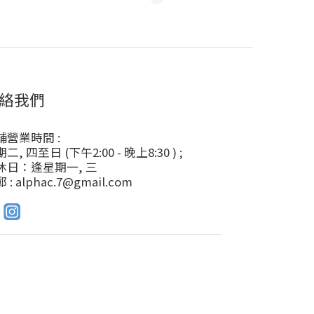
絡我們
舖營業時間 :
二, 四至日 (下午2:00 - 晚上8:30 ) ;
休日：逢星期一, 三
 : alphac.7@gmail.com