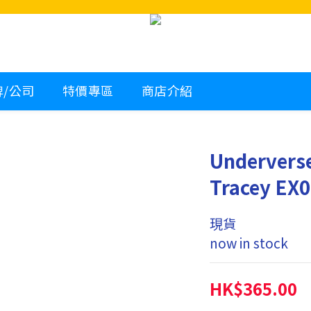
牌/公司
特價專區
商店介紹
Underverse
Tracey EX0
現貨
now in stock
HK$365.00