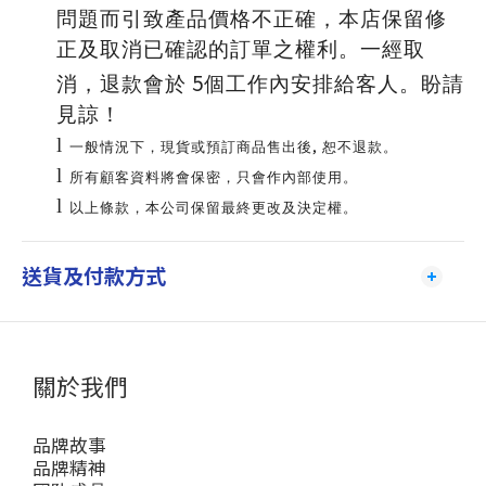
問題而引致產品價格不正確，
本店保留修
正及取消已確認的訂單之權利。一經取
5
消，退款會於
個工作內安排給客人。盼請
見諒！
l
,
一般情況下，現貨或預訂商品售出後
恕不退款。
l
所有顧客資料將會保密，只會作內部使用。
l
以上條款，本公司保留最終更改及決定權。
送貨及付款方式
關於我們
品牌故事
品牌精神