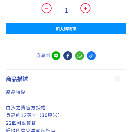
加入購物車
分享到
商品描述
產品特點
由孩之寶官方授權
身高約12英寸（30厘米）
22個可動關節
細緻的螢火蟲面部造型