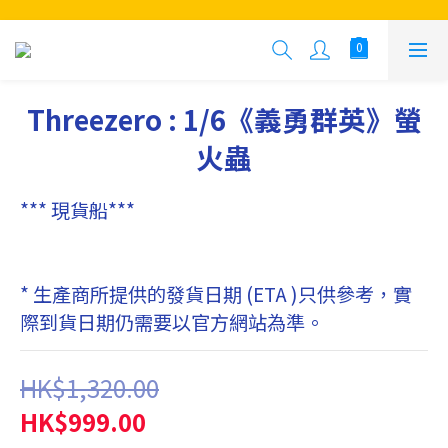
Threezero : 1/6《義勇群英》螢
火蟲
*** 現貨船***
* 生產商所提供的發貨日期 (ETA )只供參考，實
際到貨日期仍需要以官方網站為準。
HK$1,320.00
HK$999.00