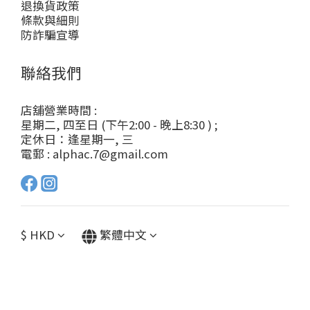
退換貨政策
條款與細則
防詐騙宣導
聯絡我們
店舖營業時間 :
星期二, 四至日 (下午2:00 - 晚上8:30 ) ;
定休日：逢星期一, 三
電郵 : alphac.7@gmail.com
$
HKD
繁體中文