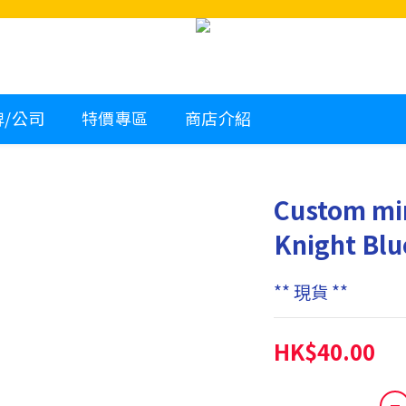
牌/公司
特價專區
商店介紹
Custom min
Knight Blu
** 現貨 **
HK$40.00