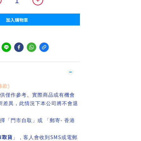
加入購物車
到
條款
)
供僅作參考。實際商品或有機會
有所差異，此情況下本公司將不會退
-
擇「門市自取」或 「郵寄
香港
市取貨
SMS
」，客人會收到
或電郵