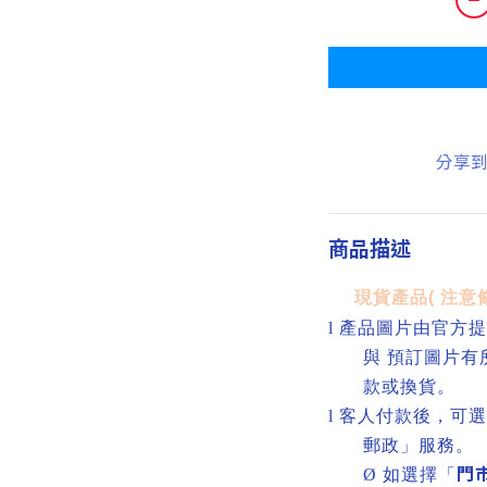
分享
商品描述
現貨產品
(
注意
l
產品圖片由官方提
與 預訂圖片
款或換貨。
l
客人付款後，可選
郵政」服務。
門
Ø
如選擇「