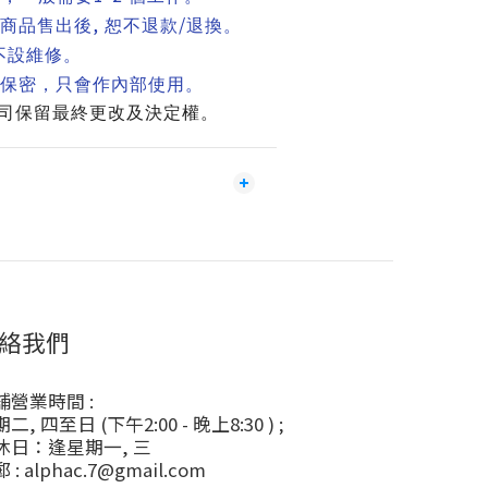
,
/
商品售出後
恕不退款
退換。
不設維修。
保密，只會作內部使用。
司保留最終更改及決定權。
絡我們
舖營業時間 :
二, 四至日 (下午2:00 - 晚上8:30 ) ;
休日：逢星期一, 三
 : alphac.7@gmail.com