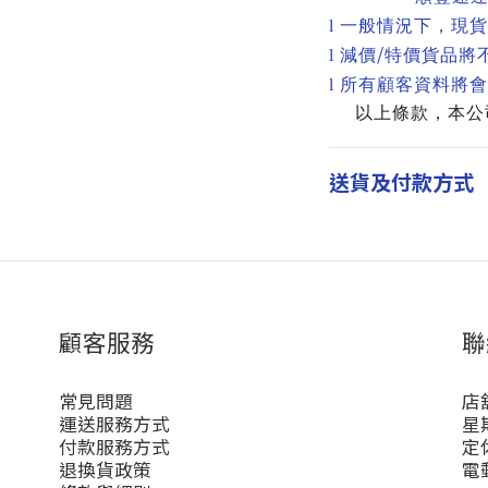
l
一般情況下，現貨
/
l
減價
特價貨品將
l
所有顧客資料將會
以上條款，本公
送貨及付款方式
顧客服務
聯
常見問題
店
運送服務方式
星期
付款服務方式
定
退換貨政策
電郵