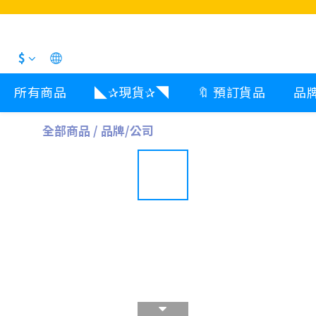
$
所有商品
◣✰現貨✰◥
🔖 預訂貨品
品
全部商品
/
品牌/公司