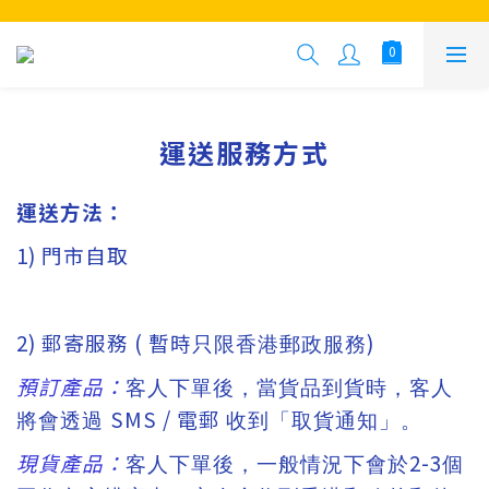
運送服務方式
運送方法：
1) 門市自取
2) 郵寄服務 ( 暫時
)
只限香港郵政服務
預訂產品：
客人下單後，當貨品到貨時，客人
SMS / 電郵
將會透過
收到「取貨通知」。
現貨產品：
2-3
客人下單後，一般情況下會於
個