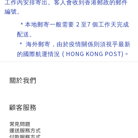
工作內安排寄出。客人會收到香港郵政的郵件
編號。
2
7
* 本地郵寄一般需要
至
個工作天
完成
配送。
* 海外郵寄，由於疫情關係則須視乎最新
( HONG KONG POST)。
的國際航運情況
關於我們
顧客服務
常見問題
運送服務方式
付款服務方式